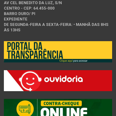
AV CEL BENEDITO DA LUZ, S/N
CENTRO - CEP: 64.455-000
BARRO DURO/ PI
EXPEDIENTE
DE SEGUNDA-FEIRA A SEXTA-FEIRA: • MANHÃ DAS 8HS
ÀS 13HS