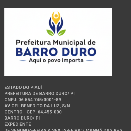
ESTADO DO PIAUÍ
PREFEITURA DE BARRO DURO/ PI
CNPJ: 06.554.745/0001-89
AV CEL BENEDITO DA LUZ, S/N
CENTRO - CEP: 64.455-000
BARRO DURO/ PI
EXPEDIENTE
DE SEGUNDA-FEIRA A SEXTA-FEIRA: • MANHÃ DAS 8HS