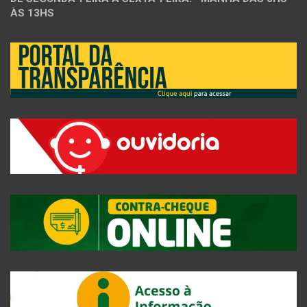
ÀS 13HS