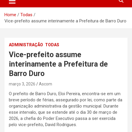
Home
Todas
Vice-prefeito assume interinamente a Prefeitura de Barro Duro
ADMINISTRAÇÃO
TODAS
Vice-prefeito assume
interinamente a Prefeitura de
Barro Duro
março 3, 2026
Ascom
O prefeito de Barro Duro, Eloi Pereira, encontra-se em um
breve período de férias, assegurado por lei, como parte da
organização administrativa da gestão municipal. Durante
esse intervalo, que se estende até o dia 30 de março de
2026, a chefia do Poder Executivo passa a ser exercida
pelo vice-prefeito, David Rodrigues.