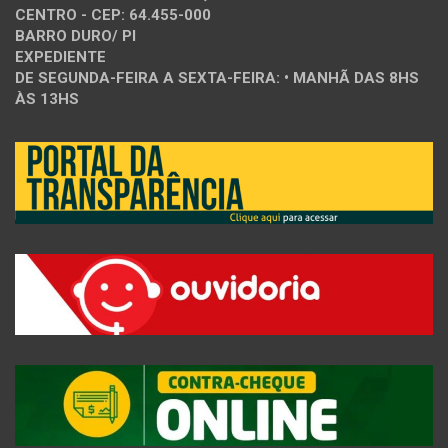
CENTRO - CEP: 64.455-000
BARRO DURO/ PI
EXPEDIENTE
DE SEGUNDA-FEIRA A SEXTA-FEIRA: • MANHÃ DAS 8HS
ÀS 13HS