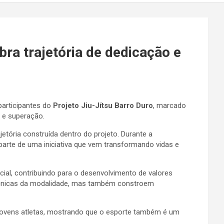
bra trajetória de dedicação e
participantes do
Projeto Jiu-Jítsu Barro Duro
, marcado
 e superação.
etória construída dentro do projeto. Durante a
arte de uma iniciativa que vem transformando vidas e
al, contribuindo para o desenvolvimento de valores
 técnicas da modalidade, mas também constroem
 jovens atletas, mostrando que o esporte também é um