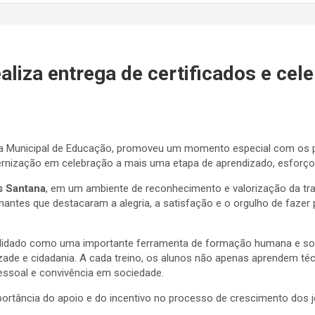
aliza entrega de certificados e cele
aria Municipal de Educação, promoveu um momento especial com os 
aternização em celebração a mais uma etapa de aprendizado, esforço
s Santana
, em um ambiente de reconhecimento e valorização da traj
es que destacaram a alegria, a satisfação e o orgulho de fazer p
olidado como uma importante ferramenta de formação humana e soci
amizade e cidadania. A cada treino, os alunos não apenas aprendem
ssoal e convivência em sociedade.
portância do apoio e do incentivo no processo de crescimento dos