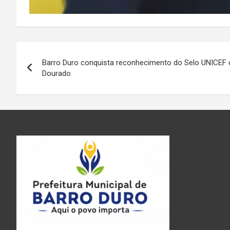
Navegação
Barro Duro conquista reconhecimento do Selo UNICEF
de
Dourado
Post