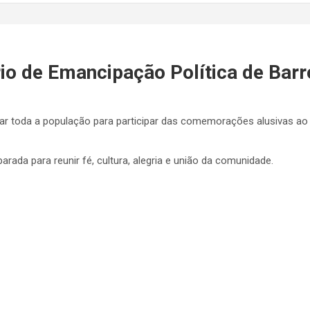
rio de Emancipação Política de Bar
dar toda a população para participar das comemorações alusivas ao 
ada para reunir fé, cultura, alegria e união da comunidade.