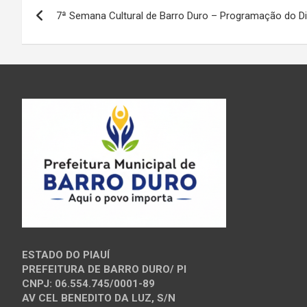
Navegação
7ª Semana Cultural de Barro Duro – Programação do D
de
Post
ESTADO DO PIAUÍ
PREFEITURA DE BARRO DURO/ PI
CNPJ: 06.554.745/0001-89
AV CEL BENEDITO DA LUZ, S/N