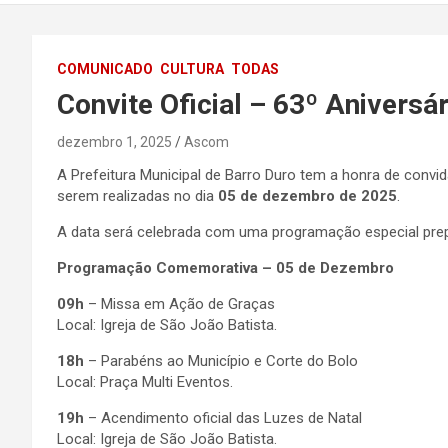
PI
COMUNICADO
CULTURA
TODAS
Convite Oficial – 63º Aniversá
dezembro 1, 2025
Ascom
A Prefeitura Municipal de Barro Duro tem a honra de convi
serem realizadas no dia
05 de dezembro de 2025
.
A data será celebrada com uma programação especial prepar
Programação Comemorativa – 05 de Dezembro
09h
– Missa em Ação de Graças
Local: Igreja de São João Batista.
18h
– Parabéns ao Município e Corte do Bolo
Local: Praça Multi Eventos.
19h
– Acendimento oficial das Luzes de Natal
Local: Igreja de São João Batista.