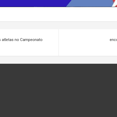
ns atletas no Campeonato
enc