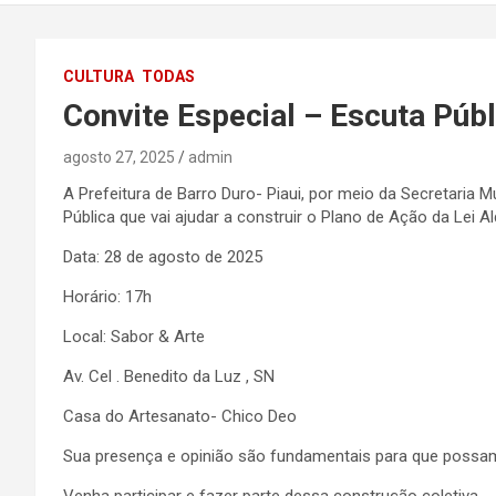
PI
CULTURA
TODAS
Convite Especial – Escuta Públi
agosto 27, 2025
admin
A Prefeitura de Barro Duro- Piaui, por meio da Secretaria M
Pública que vai ajudar a construir o Plano de Ação da Lei A
Data: 28 de agosto de 2025
Horário: 17h
Local: Sabor & Arte
Av. Cel . Benedito da Luz , SN
Casa do Artesanato- Chico Deo
Sua presença e opinião são fundamentais para que possamo