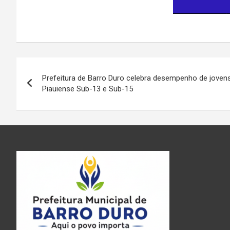
Navegação
Prefeitura de Barro Duro celebra desempenho de jove
de
Piauiense Sub-13 e Sub-15
Post