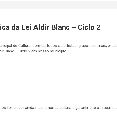
ca da Lei Aldir Blanc – Ciclo 2
unicipal de Cultura, convida todos os artistas, grupos culturais, pro
ldir Blanc – Ciclo 2 em nosso município.
s fortalecer ainda mais a nossa cultura e garantir que os recurso