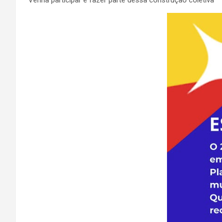
Venha participar e fazer parte dessa construção coletiva