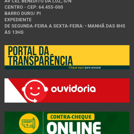
AV CEL BENEDITO DA LUZ, S/N
CENTRO - CEP: 64.455-000
BARRO DURO/ PI
EXPEDIENTE
DE SEGUNDA-FEIRA A SEXTA-FEIRA: • MANHÃ DAS 8HS
ÀS 13HS