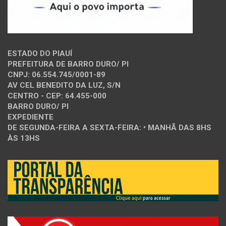
ESTADO DO PIAUÍ
PREFEITURA DE BARRO DURO/ PI
CNPJ: 06.554.745/0001-89
AV CEL BENEDITO DA LUZ, S/N
CENTRO - CEP: 64.455-000
BARRO DURO/ PI
EXPEDIENTE
DE SEGUNDA-FEIRA A SEXTA-FEIRA: • MANHÃ DAS 8HS
ÀS 13HS